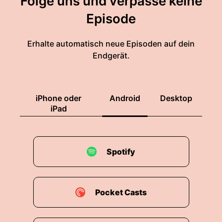
Folge uns und verpasse keine
Episode
Erhalte automatisch neue Episoden auf dein
Endgerät.
iPhone oder
Android
Desktop
iPad
Spotify
Pocket Casts