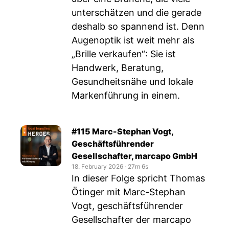
unterschätzen und die gerade
deshalb so spannend ist. Denn
Augenoptik ist weit mehr als
„Brille verkaufen“: Sie ist
Handwerk, Beratung,
Gesundheitsnähe und lokale
Markenführung in einem.
#115 Marc-Stephan Vogt,
Geschäftsführender
Gesellschafter, marcapo GmbH
18. February 2026
‧
27m 6s
In dieser Folge spricht Thomas
Ötinger mit Marc-Stephan
Vogt, geschäftsführender
Gesellschafter der marcapo