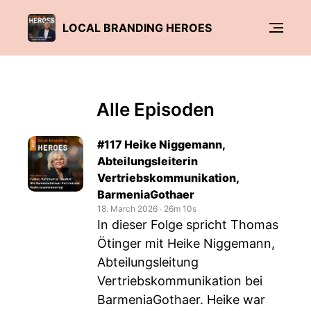
LOCAL BRANDING HEROES
Alle Episoden
#117 Heike Niggemann,
Abteilungsleiterin
Vertriebskommunikation,
BarmeniaGothaer
18. March 2026
‧
26m 10s
In dieser Folge spricht Thomas
Ötinger mit Heike Niggemann,
Abteilungsleitung
Vertriebskommunikation bei
BarmeniaGothaer. Heike war