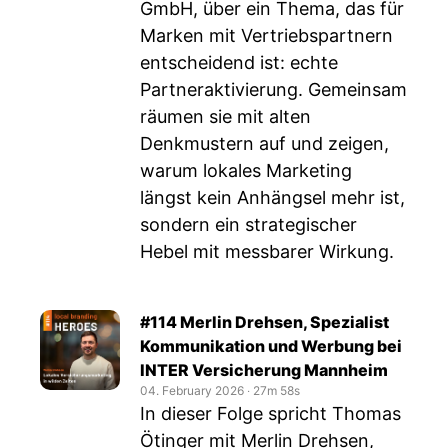
GmbH, über ein Thema, das für
Marken mit Vertriebspartnern
entscheidend ist: echte
Partneraktivierung. Gemeinsam
räumen sie mit alten
Denkmustern auf und zeigen,
warum lokales Marketing
längst kein Anhängsel mehr ist,
sondern ein strategischer
Hebel mit messbarer Wirkung.
#114 Merlin Drehsen, Spezialist
Kommunikation und Werbung bei
INTER Versicherung Mannheim
04. February 2026
‧
27m 58s
In dieser Folge spricht Thomas
Ötinger mit Merlin Drehsen,