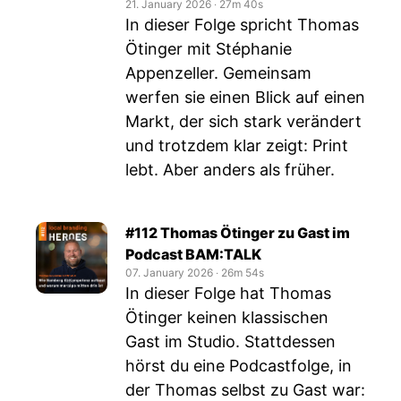
21. January 2026
‧
27m 40s
In dieser Folge spricht Thomas
Ötinger mit Stéphanie
Appenzeller. Gemeinsam
werfen sie einen Blick auf einen
Markt, der sich stark verändert
und trotzdem klar zeigt: Print
lebt. Aber anders als früher.
#112 Thomas Ötinger zu Gast im
Podcast BAM:TALK
07. January 2026
‧
26m 54s
In dieser Folge hat Thomas
Ötinger keinen klassischen
Gast im Studio. Stattdessen
hörst du eine Podcastfolge, in
der Thomas selbst zu Gast war: