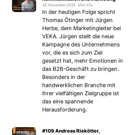
26. November 2025
‧
25m 23s
In der heutigen Folge spricht
Thomas Ötinger mit Jürgen
Herbe, dem Marketingleiter bei
VEKA. Jürgen stellt die neue
Kampagne des Unternehmens
vor, die es sich zum Ziel
gesetzt hat, mehr Emotionen in
das B2B-Geschäft zu bringen.
Besonders in der
handwerklichen Branche mit
ihrer vielfältigen Zielgruppe ist
das eine spannende
Herausforderung.
#109 Andreas Riekötter,