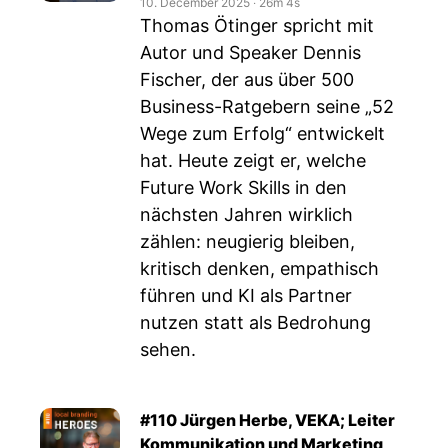
10. December 2025
‧
26m 4s
Thomas Ötinger spricht mit
Autor und Speaker Dennis
Fischer, der aus über 500
Business-Ratgebern seine „52
Wege zum Erfolg“ entwickelt
hat. Heute zeigt er, welche
Future Work Skills in den
nächsten Jahren wirklich
zählen: neugierig bleiben,
kritisch denken, empathisch
führen und KI als Partner
nutzen statt als Bedrohung
sehen.
#110 Jürgen Herbe, VEKA; Leiter
Kommunikation und Marketing