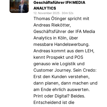
Geschäftsführer IFH MEDIA
ANALYTICS
12. November 2025
‧
30m 52s
Thomas Ötinger spricht mit
Andreas Riekötter,
Geschäftsführer der IFA Media
Analytics in Köln, über
messbare Handelswerbung.
Andreas kommt aus dem LEH,
kennt Prospekt und POS
genauso wie Logistik und
Customer Journey. Sein Credo:
Erst den Kunden verstehen,
dann planen, dann machen und
am Ende ehrlich auswerten.
Print oder Digital? Beides.
Entscheidend ist die