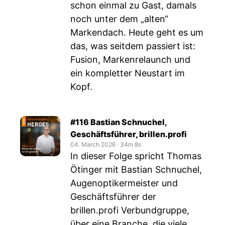
schon einmal zu Gast, damals
noch unter dem „alten“
Markendach. Heute geht es um
das, was seitdem passiert ist:
Fusion, Markenrelaunch und
ein kompletter Neustart im
Kopf.
#116 Bastian Schnuchel,
Geschäftsführer, brillen.profi
04. March 2026
‧
34m 8s
In dieser Folge spricht Thomas
Ötinger mit Bastian Schnuchel,
Augenoptikermeister und
Geschäftsführer der
brillen.profi Verbundgruppe,
über eine Branche, die viele